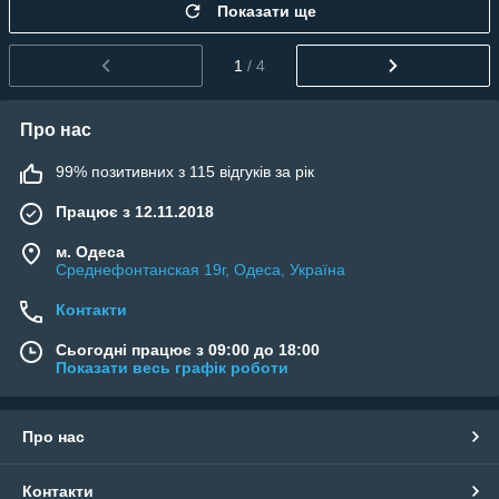
Показати ще
1
/ 4
Про нас
99% позитивних з 115 відгуків за рік
Працює з 12.11.2018
м. Одеса
Среднефонтанская 19г, Одеса, Україна
Контакти
Сьогодні працює з 09:00 до 18:00
Показати весь графік роботи
Про нас
Контакти