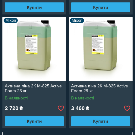
Купити
Купити
Mixon
Mixon
Активна піна 2К M-825 Active
Активна піна 2К M-825 Active
Foam 23 кг
Foam 29 кг
В наявності
В наявності
2 720
3 460
₴
₴
Купити
Купити