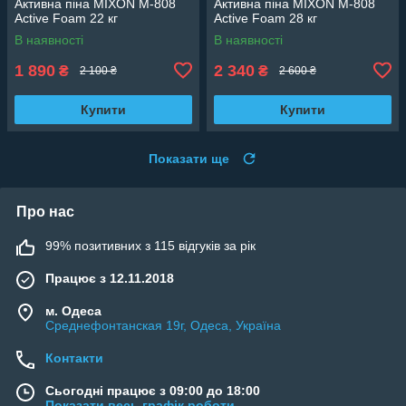
Активна піна MIXON M-808
Активна піна MIXON M-808
Active Foam 22 кг
Active Foam 28 кг
В наявності
В наявності
1 890
2 340
₴
₴
2 100 ₴
2 600 ₴
Купити
Купити
Показати ще
Про нас
99% позитивних з 115 відгуків за рік
Працює з 12.11.2018
м. Одеса
Среднефонтанская 19г, Одеса, Україна
Контакти
Сьогодні працює з 09:00 до 18:00
Показати весь графік роботи