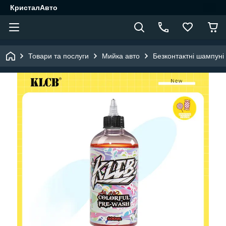
КристалАвто
Товари та послуги
Мийка авто
Безконтактні шампуні