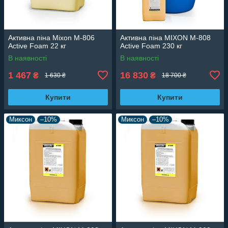
Активна піна Mixon M-806
Активна піна MIXON M-808
Active Foam 22 кг
Active Foam 230 кг
В наявності
В наявності
1 467
16 830
₴
₴
1 630 ₴
18 700 ₴
Купити
Купити
Миксон
–10%
Миксон
–10%