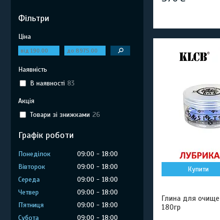
Фільтри
Ціна
Наявність
В наявності
83
Акція
Товари зі знижками
26
Графік роботи
Понеділок
09:00
18:00
Вівторок
09:00
18:00
Купити
Середа
09:00
18:00
Четвер
09:00
18:00
Глина для очищен
Пʼятниця
09:00
18:00
180гр
Субота
09:00
18:00