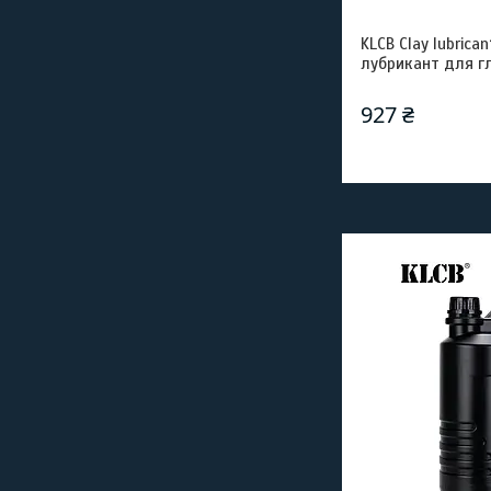
KLCB Clay lubric
лубрикант для г
927 ₴