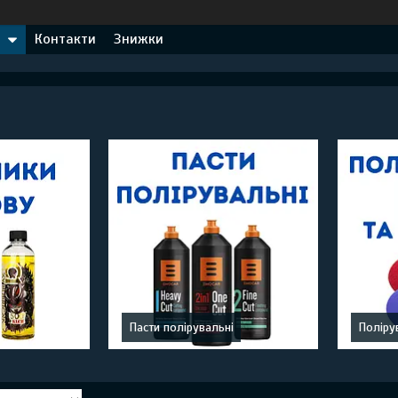
Контакти
Знижки
Пасти полірувальні
Поліру