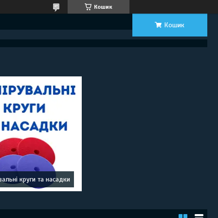
Кошик
Кошик
вальні круги та насадки