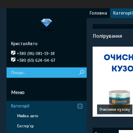
Головна
Категорії
Полірування
КристалАвто
+380 (96) 081-19-18
+380 (63) 624-04-67
Категорії
Очисники кузову
Мийка авто
Екстер'єр