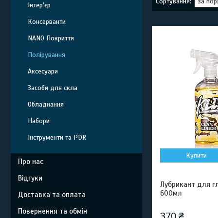
Інтер'єр
Консерванти
NANO Покриття
Полірування
Аксесуари
Засоби для скла
Обладнання
Набори
Інструменти та PDR
Купити
Про нас
Відгуки
Лубрикант для гл
600мл
Доставка та оплата
Повернення та обмін
370 ₴