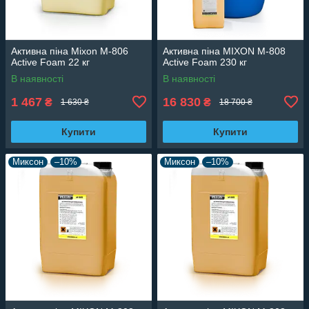
Активна піна Mixon M-806
Активна піна MIXON M-808
Active Foam 22 кг
Active Foam 230 кг
В наявності
В наявності
1 467
16 830
₴
₴
1 630 ₴
18 700 ₴
Купити
Купити
Миксон
–10%
Миксон
–10%