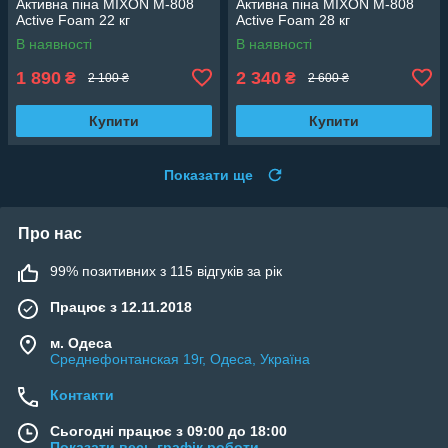
Активна піна MIXON M-808
Активна піна MIXON M-808
Active Foam 22 кг
Active Foam 28 кг
В наявності
В наявності
1 890
2 340
₴
₴
2 100 ₴
2 600 ₴
Купити
Купити
Показати ще
Про нас
99% позитивних з 115 відгуків за рік
Працює з 12.11.2018
м. Одеса
Среднефонтанская 19г, Одеса, Україна
Контакти
Сьогодні працює з 09:00 до 18:00
Показати весь графік роботи