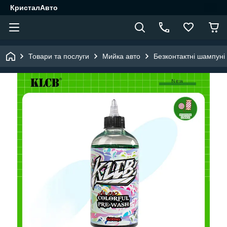
КристалАвто
Товари та послуги
Мийка авто
Безконтактні шампуні