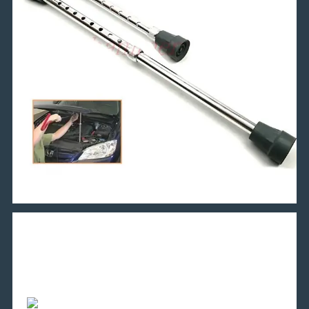
Інтернет-магазин інструментів і
товарів для автомобілів