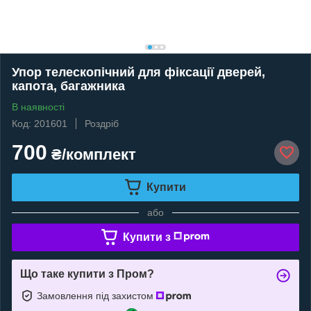
Упор телескопічний для фіксації дверей,
капота, багажника
В наявності
Код: 201601
Роздріб
700
₴/комплект
Купити
або
Купити з
Що таке купити з Пром?
Замовлення під захистом