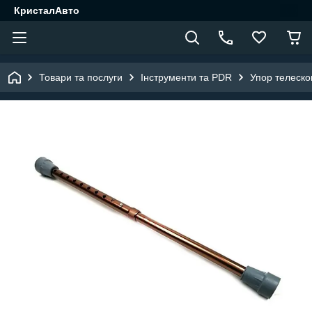
КристалАвто
Товари та послуги
Інструменти та PDR
Упор телеско