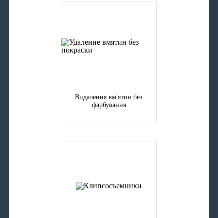
Видалення вм'ятин без
фарбування