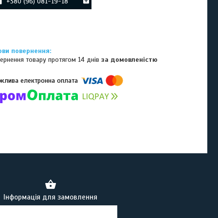
+380 (96) 081-19-18
ернення товару протягом 14 днів
за домовленістю
омпанії підключені електронні платежі. Тепер ви можете купити
ь-який товар не покидаючи сайту.
Інформація для замовлення