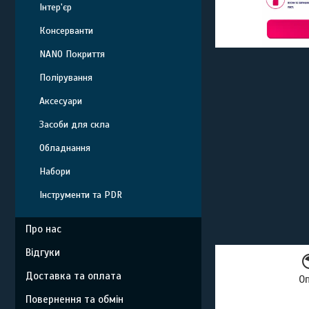
Інтер'єр
Консерванти
NANO Покриття
Полірування
Аксесуари
Засоби для скла
Обладнання
Набори
Інструменти та PDR
Про нас
Відгуки
Доставка та оплата
О
Повернення та обмін