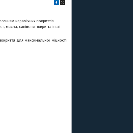
сенням керамічних покриттів,
т, масла, силікони, жири та інші
покриття для максимальної міцності