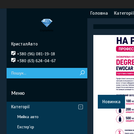
Головна
Категорії
КристалАвто
+380 (96) 081-19-18
+380 (63) 624-04-67
Новинка
Категорії
Мийка авто
Екстер'єр