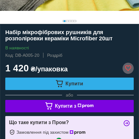
Набір мікрофібрових рушників для
розполіровки кераміки Microfiber 20шт
В наявності
Код: DB-A005-20
Роздріб
1 420
₴/упаковка
Купити
або
Купити з
Що таке купити з Пром?
Замовлення під захистом