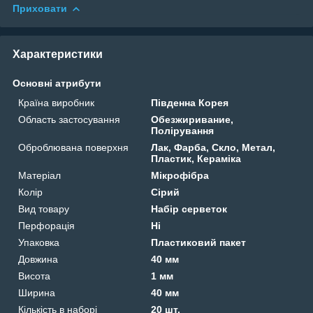
Приховати
Характеристики
Основні атрибути
Країна виробник
Південна Корея
Область застосування
Обезжиривание,
Полірування
Оброблювана поверхня
Лак, Фарба, Скло, Метал,
Пластик, Кераміка
Матеріал
Мікрофібра
Колір
Сірий
Вид товару
Набір серветок
Перфорація
Ні
Упаковка
Пластиковий пакет
Довжина
40 мм
Висота
1 мм
Ширина
40 мм
Кількість в наборі
20 шт.