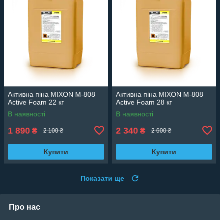
Активна піна MIXON M-808
Активна піна MIXON M-808
Active Foam 22 кг
Active Foam 28 кг
В наявності
В наявності
1 890
2 340
₴
₴
2 100 ₴
2 600 ₴
Купити
Купити
Показати ще
Про нас