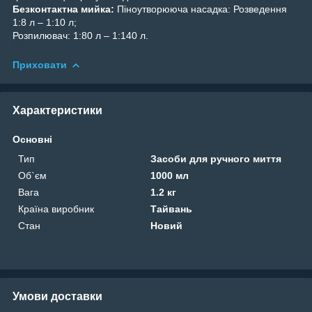
Безконтактна мийка:
Піноутворююча насадка: Розведення
1:8 л – 1:10 л;
Розпилювач: 1:80 л – 1:140 л.
Приховати
Характеристики
Основні
Тип
Засоби для ручного миття
Об`єм
1000 мл
Вага
1.2 кг
Країна виробник
Тайвань
Стан
Новий
Умови доставки