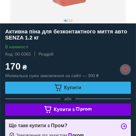
Активна піна для безконтактного миття авто
SENZA 1.2 кг
В наявності
Код: 00-0365
Роздріб
170
₴
Мінімальна сума замовлення на сайті — 300 ₴
Купити
або
Купити з
Що таке купити з Пром?
Замовлення під захистом