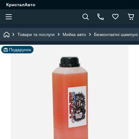
КристалАвто
Товари та послуги
Мийка авто
Безконтактні шампуні
Подарунок