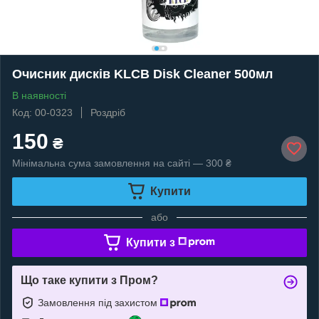
Очисник дисків KLCB Disk Cleaner 500мл
В наявності
Код: 00-0323
Роздріб
150
₴
Мінімальна сума замовлення на сайті — 300 ₴
Купити
або
Купити з
Що таке купити з Пром?
Замовлення під захистом