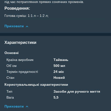
під час потрапляння прямих сонячних променів.
Розведення:
Готова суміш: 1:1 л – 1:2 л;
Приховати
Характеристики
Основні
Країна виробник
Тайвань
Об`єм
500 мл
Термін придатності
24 міс
Стан
Новий
Користувальницькі характеристики
Тип
Засоби для ручного миття
Вага
5,5
Приховати