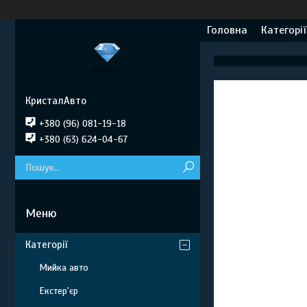
Головна
Категорії
КристалАвто
+380 (96) 081-19-18
+380 (63) 624-04-67
Категорії
Мийка авто
Екстер'єр