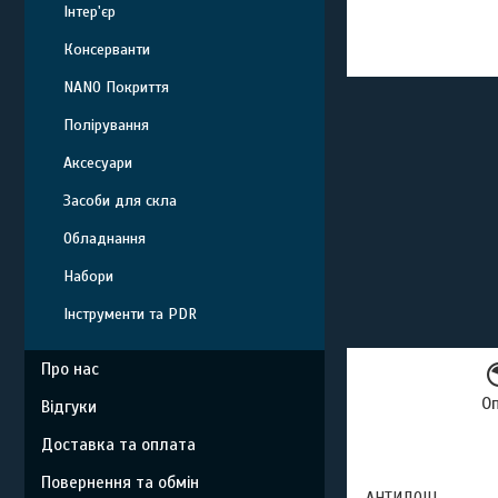
Інтер'єр
Консерванти
NANO Покриття
Полірування
Аксесуари
Засоби для скла
Обладнання
Набори
Інструменти та PDR
Про нас
О
Відгуки
Доставка та оплата
Повернення та обмін
АНТИДОЩ