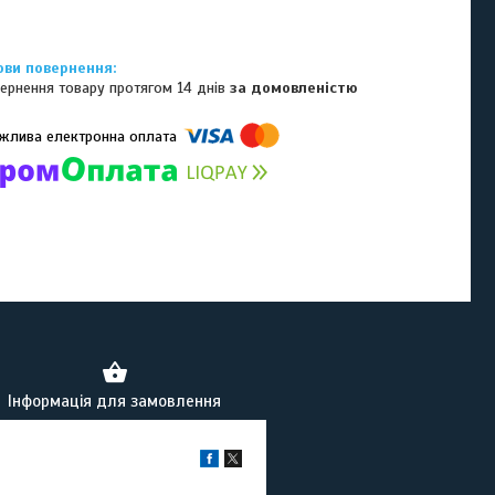
ернення товару протягом 14 днів
за домовленістю
омпанії підключені електронні платежі. Тепер ви можете купити
ь-який товар не покидаючи сайту.
Інформація для замовлення