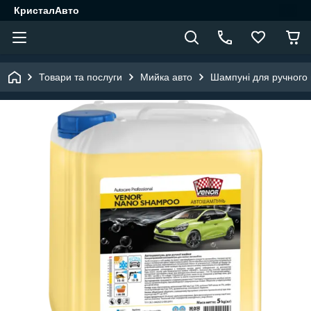
КристалАвто
Товари та послуги
Мийка авто
Шампуні для ручного