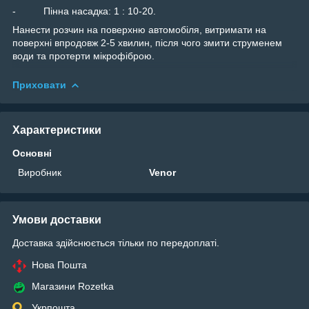
- Пінна насадка: 1 : 10-20.
Нанести розчин на поверхню автомобіля, витримати на
поверхні впродовж 2-5 хвилин, після чого змити струменем
води та протерти мікрофіброю.
Приховати
Характеристики
Основні
Виробник
Venor
Умови доставки
Доставка здійснюється тільки по передоплаті.
Нова Пошта
Магазини Rozetka
Укрпошта