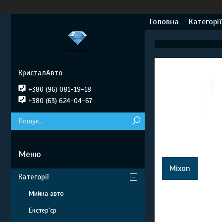
Головна
Категорії
КристалАвто
+380 (96) 081-19-18
+380 (63) 624-04-67
Mixon
Категорії
Мийка авто
Екстер'єр