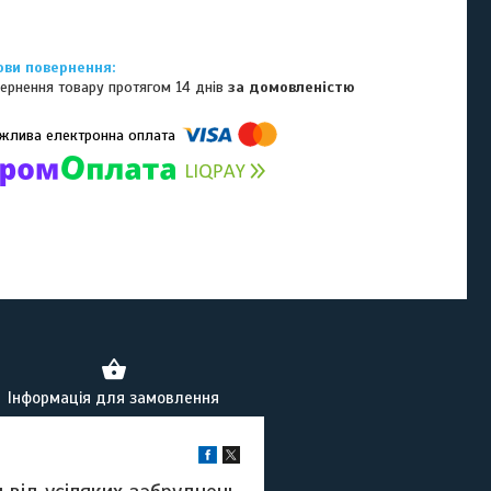
ернення товару протягом 14 днів
за домовленістю
омпанії підключені електронні платежі. Тепер ви можете купити
ь-який товар не покидаючи сайту.
Інформація для замовлення