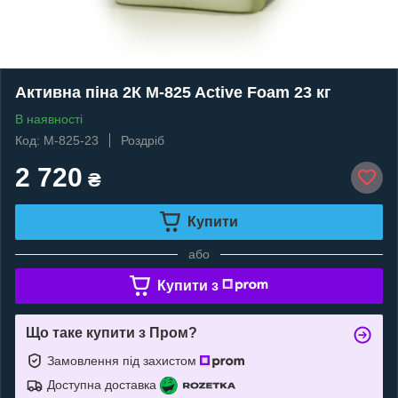
Активна піна 2К M-825 Active Foam 23 кг
В наявності
Код: M-825-23
Роздріб
2 720
₴
Купити
або
Купити з
Що таке купити з Пром?
Замовлення під захистом
Доступна доставка