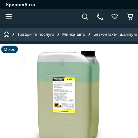
КристалАвто
Товари та послуги
Мийка авто
Безконтактні шампуні
Mixon