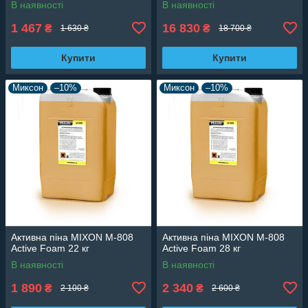
В наявності
В наявності
1 467
16 830
₴
₴
1 630 ₴
18 700 ₴
Купити
Купити
Миксон
–10%
Миксон
–10%
Активна піна MIXON M-808
Активна піна MIXON M-808
Active Foam 22 кг
Active Foam 28 кг
В наявності
В наявності
1 890
2 340
₴
₴
2 100 ₴
2 600 ₴