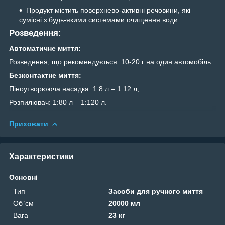
Продукт містить поверхнево-активні речовини, які
сумісні з будь-якими системами очищення води.
Розведення:
Автоматичне миття:
Розведення, що рекомендується: 10-20 г на один автомобіль.
Безконтактне миття:
Піноутворююча насадка: 1:8 л – 1:12 л;
Розпилювач: 1:80 л – 1:120 л.
Приховати
Характеристики
Основні
Тип
Засоби для ручного миття
Об`єм
20000 мл
Вага
23 кг