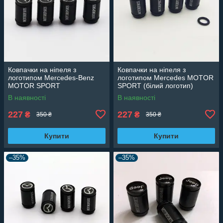
Ковпачки на ніпеля з
Ковпачки на ніпеля з
логотипом Mercedes-Benz
логотипом Mercedes MOTOR
MOTOR SPORT
SPORT (білий логотип)
В наявності
В наявності
227
227
₴
₴
350 ₴
350 ₴
Купити
Купити
–35%
–35%