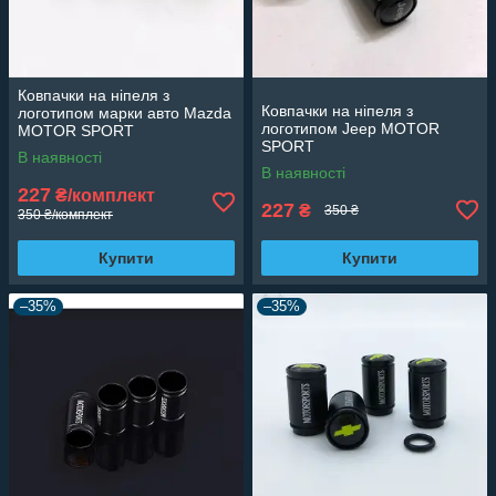
Ковпачки на ніпеля з
Ковпачки на ніпеля з
логотипом марки авто Mazda
логотипом Jeep MOTOR
MOTOR SPORT
SPORT
В наявності
В наявності
227
₴/комплект
227
₴
350 ₴
350 ₴/комплект
Купити
Купити
–35%
–35%