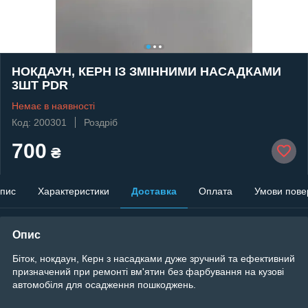
НОКДАУН, КЕРН ІЗ ЗМІННИМИ НАСАДКАМИ
3ШТ PDR
Немає в наявності
Код: 200301
Роздріб
700
₴
пис
Характеристики
Доставка
Оплата
Умови пове
Опис
Біток, нокдаун, Керн з насадками дуже зручний та ефективний
призначений при ремонті вм'ятин без фарбування на кузові
автомобіля для осадження пошкоджень.