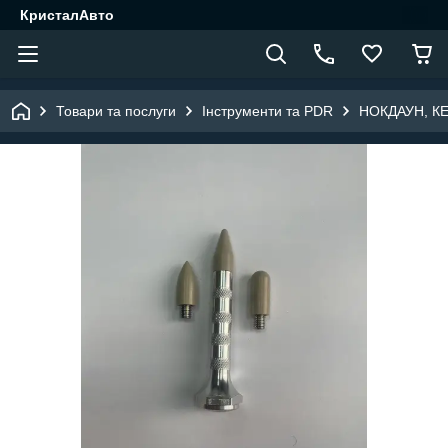
КристалАвто
Товари та послуги
Інструменти та PDR
НОКДАУН, К