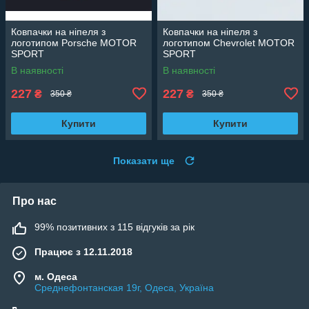
Ковпачки на ніпеля з
Ковпачки на ніпеля з
логотипом Porsche MOTOR
логотипом Chevrolet MOTOR
SPORT
SPORT
В наявності
В наявності
227
227
₴
₴
350 ₴
350 ₴
Купити
Купити
Показати ще
Про нас
99% позитивних з 115 відгуків за рік
Працює з 12.11.2018
м. Одеса
Среднефонтанская 19г, Одеса, Україна