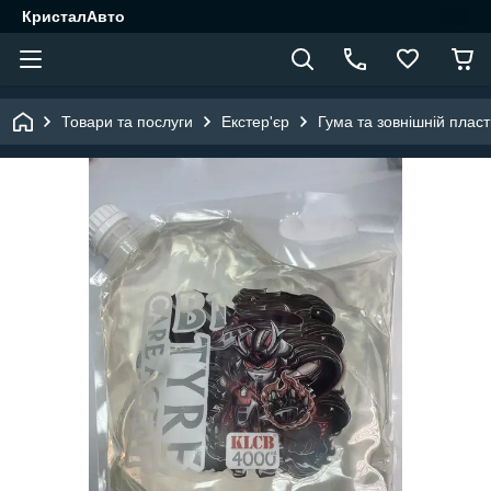
КристалАвто
Товари та послуги
Екстер'єр
Гума та зовнішній пласт