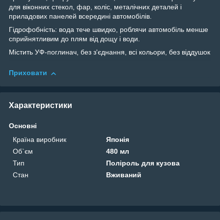
для віконних стекол, фар, коліс, металічних деталей і
приладових панелей всередині автомобілів.
Гідрофобність: вода тече швидко, роблячи автомобіль менше
сприйнятливим до плям від дощу і води.
Містить УФ-поглинач, без з'єднання, всі кольори, без віддушок
Приховати
Характеристики
Основні
Країна виробник
Японія
Об`єм
480 мл
Тип
Поліроль для кузова
Стан
Вживаний