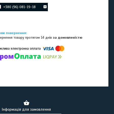
+380 (96) 081-19-18
ернення товару протягом 14 днів
за домовленістю
омпанії підключені електронні платежі. Тепер ви можете купити
ь-який товар не покидаючи сайту.
Інформація для замовлення