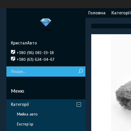
Головна
Категорії
КристалАвто
+380 (96) 081-19-18
+380 (63) 624-04-67
Категорії
Мийка авто
Екстер'єр