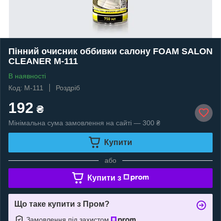
Пінний очисник оббивки салону FOAM SALON
CLEANER M-111
В наявності
Код: M-111
Роздріб
192
₴
Мінімальна сума замовлення на сайті — 300 ₴
Купити
або
Купити з
Що таке купити з Пром?
Замовлення під захистом