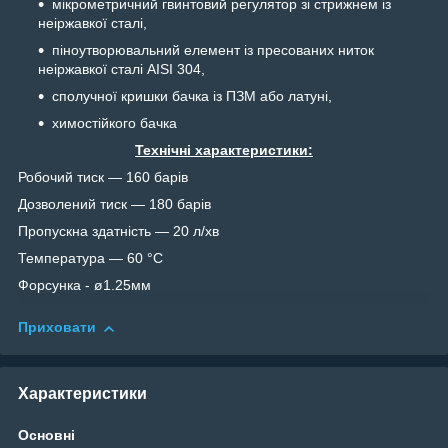
мікрометричний гвинтовий регулятор зі стрижнем із
неіржавкої сталі,
піноутворювальний елемент із пресованих ниток
неіржавкої сталі AISI 304,
сполучної кришки бачка із ПЗМ або латуні,
химостійкого бачка
Технічні характеристики:
Робочий тиск — 160 барів
Дозволений тиск — 180 барів
Пропускна здатність — 20 л/хв
Температура — 60 °C
Форсунка - ø1.25мм
Приховати
Характеристики
Основні